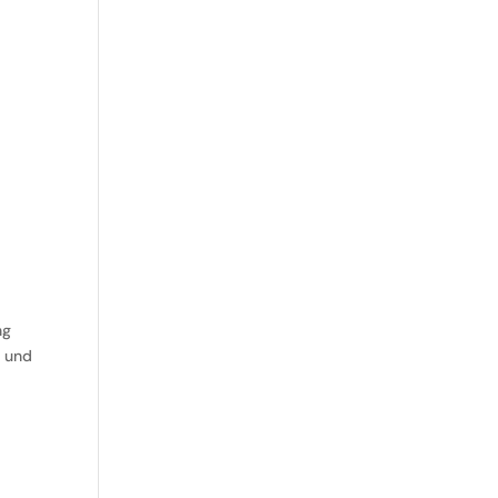
.
ng
n und