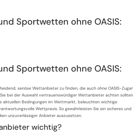
 und Sportwetten ohne OASIS:
 und Sportwetten ohne OASIS:
cheidend, seriöse Wettanbieter zu finden, die auch ohne OASIS-Zuga
uf Sie bei der Auswahl vertrauenswürdiger Wettanbieter achten sollte
die aktuellen Bedingungen im Wettmarkt, beleuchten wichtige
rantwortungsvolle Wettpraxis. So gewährleisten Sie ein sicheres und
iken unzuverlässiger Anbieter auszusetzen.
nbieter wichtig?