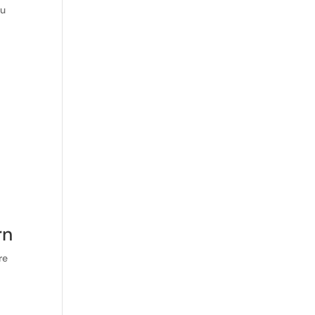
zu
.
rn
re