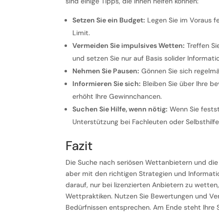
sind einige Tipps, die Ihnen helfen können:
Setzen Sie ein Budget:
Legen Sie im Voraus fes
Limit.
Vermeiden Sie impulsives Wetten:
Treffen Si
und setzen Sie nur auf Basis solider Informati
Nehmen Sie Pausen:
Gönnen Sie sich regelmä
Informieren Sie sich:
Bleiben Sie über Ihre b
erhöht Ihre Gewinnchancen.
Suchen Sie Hilfe, wenn nötig:
Wenn Sie festst
Unterstützung bei Fachleuten oder Selbsthilf
Fazit
Die Suche nach seriösen Wettanbietern und die
aber mit den richtigen Strategien und Informati
darauf, nur bei lizenzierten Anbietern zu wette
Wettpraktiken. Nutzen Sie Bewertungen und Ver
Bedürfnissen entsprechen. Am Ende steht Ihre S