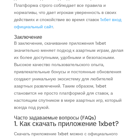
Платформа строго соблюдает все правила и
нормативы, что дает игрокам уверенность в своих
действиях и спокойствие во время ставок
1хбет вход
официальный сайт
.
Заключение
В заключение, скачивание приложения 1xbet
значительно меняет подход к азартным играм, делая
их более доступными, удобными и безопасными.
Высокое качество пользовательского опыта,
привлекательные бонусы и постоянные обновления
создают уникальную экосистему для любителей
азартных развлечений. Таким образом, 1xbet
становится не просто платформой для ставок, а
настоящим спутником в мире азартных игр, который
всегда под рукой.
Часто задаваемые вопросы (FAQs)
1. Как скачать приложение 1xbet?
Скачать приложение 1xbet можно с официального