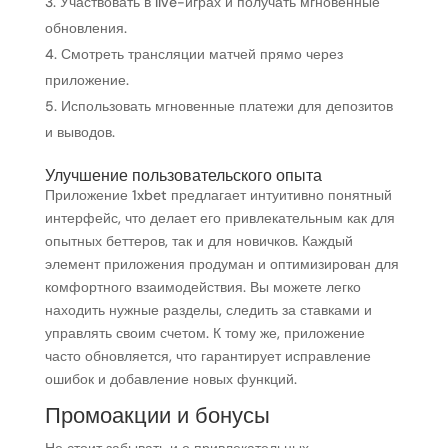
Участвовать в live-играх и получать мгновенные
обновления.
Смотреть трансляции матчей прямо через
приложение.
Использовать мгновенные платежи для депозитов
и выводов.
Улучшение пользовательского опыта
Приложение 1xbet предлагает интуитивно понятный
интерфейс, что делает его привлекательным как для
опытных беттеров, так и для новичков. Каждый
элемент приложения продуман и оптимизирован для
комфортного взаимодействия. Вы можете легко
находить нужные разделы, следить за ставками и
управлять своим счетом. К тому же, приложение
часто обновляется, что гарантирует исправление
ошибок и добавление новых функций.
Промоакции и бонусы